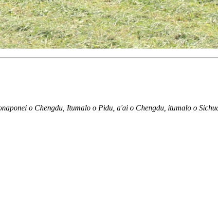
naponei o Chengdu, Itumalo o Pidu, a'ai o Chengdu, itumalo o Sichua