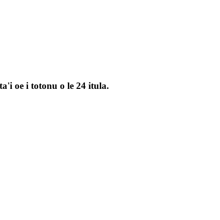
'i oe i totonu o le 24 itula.